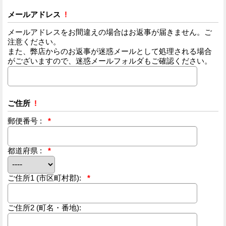
メールアドレス
!
メールアドレスをお間違えの場合はお返事が届きません。ご
注意ください。
また、弊店からのお返事が迷惑メールとして処理される場合
がございますので、迷惑メールフォルダもご確認ください。
ご住所
!
郵便番号 :
*
都道府県 :
*
ご住所1
(市区町村郡):
*
ご住所2
(町名・番地):