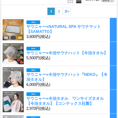
1
2
次
»
サウニャー×NATURAL SPA サウナマット
【SAMATTO】
3,600円
(税込)
サウニャー×今治サウナハット【今治タオル】
5,500円
(税込)
サウニャー×今治サウナハット『NEKO』【今
治タオル】
6,000円
(税込)
サウニャー×今治タオル ワンサイズタオル
【今治タオル】【コンテックス社製】
2,970円
(税込)