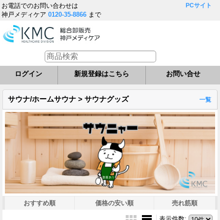
お電話でのお問い合わせは
PCサイト
神戸メディケア
0120-35-8866
まで
ログイン
新規登録はこちら
お問い合せ
サウナ/ホームサウナ > サウナグッズ
一覧
おすすめ順
価格の安い順
売れ筋順
表示件数
: