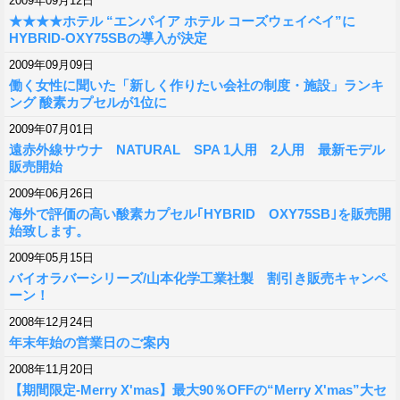
2009年09月12日
★★★★ホテル “エンパイア ホテル コーズウェイベイ”に
HYBRID-OXY75SBの導入が決定
2009年09月09日
働く女性に聞いた「新しく作りたい会社の制度・施設」ランキ
ング 酸素カプセルが1位に
2009年07月01日
遠赤外線サウナ NATURAL SPA 1人用 2人用 最新モデル
販売開始
2009年06月26日
海外で評価の高い酸素カプセル｢HYBRID OXY75SB｣を販売開
始致します。
2009年05月15日
バイオラバーシリーズ/山本化学工業社製 割引き販売キャンペ
ーン！
2008年12月24日
年末年始の営業日のご案内
2008年11月20日
【期間限定-Merry X'mas】最大90％OFFの“Merry X'mas”大セ