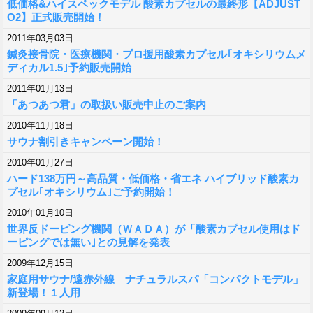
低価格&ハイスペックモデル 酸素カプセルの最終形【ADJUST
O2】正式販売開始！
2011年03月03日
鍼灸接骨院・医療機関・プロ援用酸素カプセル｢オキシリウムメ
ディカル1.5｣予約販売開始
2011年01月13日
「あつあつ君」の取扱い販売中止のご案内
2010年11月18日
サウナ割引きキャンペーン開始！
2010年01月27日
ハード138万円～高品質・低価格・省エネ ハイブリッド酸素カ
プセル｢オキシリウム｣ご予約開始！
2010年01月10日
世界反ドーピング機関（ＷＡＤＡ）が「酸素カプセル使用はド
ーピングでは無い｣との見解を発表
2009年12月15日
家庭用サウナ/遠赤外線 ナチュラルスパ「コンパクトモデル」
新登場！１人用