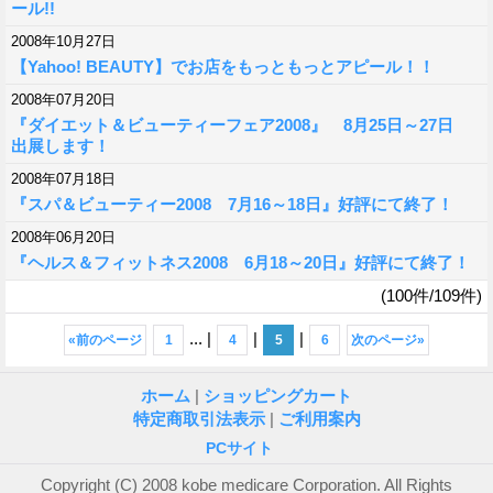
ール!!
2008年10月27日
【Yahoo! BEAUTY】でお店をもっともっとアピール！！
2008年07月20日
『ダイエット＆ビューティーフェア2008』 8月25日～27日
出展します！
2008年07月18日
『スパ＆ビューティー2008 7月16～18日』好評にて終了！
2008年06月20日
『ヘルス＆フィットネス2008 6月18～20日』好評にて終了！
(100件/109件)
...
|
|
|
«
前のページ
1
4
5
6
次のページ
»
ホーム
|
ショッピングカート
特定商取引法表示
|
ご利用案内
PCサイト
Copyright (C) 2008 kobe medicare Corporation. All Rights