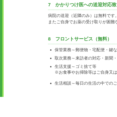
7 かかりつけ医への送迎対応致
病院の送迎（近隣のみ）は無料です
またご自身でお薬の受け取りが困難
8 フロントサービス（無料）
保管業務～郵便物・宅配便・鍵
取次業務～来訪者の対応・新聞
生活支援～ゴミ捨て等
※お食事やお掃除等はご自身又
生活相談～毎日の生活の中での