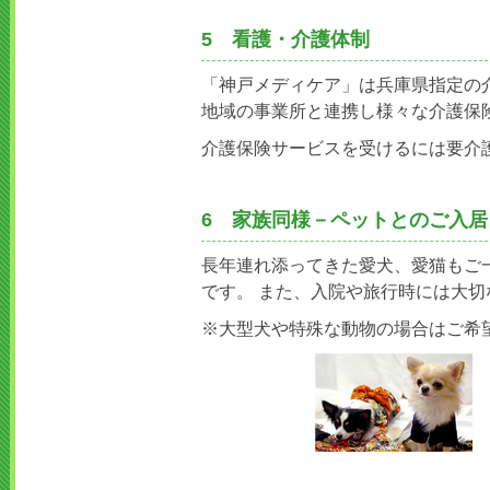
5 看護・介護体制
「神戸メディケア」は兵庫県指定の
地域の事業所と連携し様々な介護保
介護保険サービスを受けるには要介護
6 家族同様－ペットとのご入
長年連れ添ってきた愛犬、愛猫もご
です。 また、入院や旅行時には大
※大型犬や特殊な動物の場合はご希