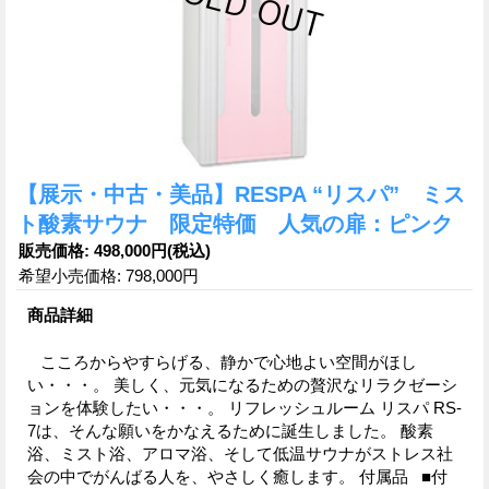
【展示・中古・美品】RESPA “リスパ” ミス
ト酸素サウナ 限定特価 人気の扉：ピンク
販売価格
:
498,000円
(税込)
希望小売価格
:
798,000円
商品詳細
こころからやすらげる、静かで心地よい空間がほし
い・・・。 美しく、元気になるための贅沢なリラクゼーシ
ョンを体験したい・・・。 リフレッシュルーム リスパ RS-
7は、そんな願いをかなえるために誕生しました。 酸素
浴、ミスト浴、アロマ浴、そして低温サウナがストレス社
会の中でがんばる人を、やさしく癒します。 付属品 ■付