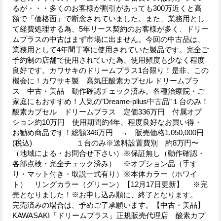
るが・・・多くのお客様が割引があっても300万近くと高
額で「価格面」で断念されていました。また、業務用とし
て経費処理する為、5年リース契約のお客様が多く、ドリー
ムプラスの中古はまず市場に出ません。今回の中古品は、
業務用として4年間丁寧に使用されていた製品です。完全ご
予約制の店舗で使用されていた為、使用頻度も少なく程度
良好です。カワサキのドリームプラス1台限り！是非、この
機会に！カワサキ製 高気圧酸素カプセル ドリームプラ
ス 中古・美品 動作確認チェック済み。各種治療院・ご
家庭にもおすすめ！人気の”Dreame-pllus中古品”１台のみ！
酸素カプセル ドリームプラス 定価336万円 付属オプ
ション約10万円 使用期間約4年、程度良好なお買い得・
お勧め商品です！総額346万円 → 販売価格1,050,000円
(税込) １台のみ※送料設置費別 約8万円〜
（地域による・お問合せ下さい）※保証無し（動作確認・
各部点検・完全チェック済み） ※オプション品（手す
り・マット付き・取説一式有り）※本体カラー（ホワイ
ト） リングカラー（グリーン）【12月17日更新】 ※完
売となりました！※お申し込み順に、終了となります。
完売済みの場合は、予めご了承願います。【中古・美品】
KAWASAKI「ドリームプラス」正規販売代理店 酸素カプ