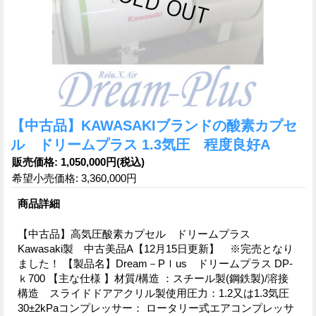
【中古品】KAWASAKIブランドの酸素カプセ
ル ドリームプラス 1.3気圧 程度良好A
販売価格
:
1,050,000円
(税込)
希望小売価格
:
3,360,000円
商品詳細
【中古品】高気圧酸素カプセル ドリームプラス
Kawasaki製 中古美品A【12月15日更新】 ※完売となり
ました！ 【製品名】Dream－Pｌus ドリームプラス DP-
ｋ700 【主な仕様 】材質/構造 ：スチール製(鋼鉄製)/溶接
構造 スライドドアアクリル製使用圧力：1.2又は1.3気圧
30±2kPaコンプレッサー： ロータリー式エアコンプレッサ