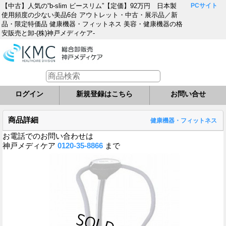
【中古】人気の“b-slim ビースリム”【定価】92万円 日本製
PCサイト
使用頻度の少ない美品6台 アウトレット・中古・展示品／新
品・限定特価品 健康機器・フィットネス 美容・健康機器の格
安販売と卸-(株)神戸メディケア-
ログイン
新規登録はこちら
お問い合せ
商品詳細
健康機器・フィットネス
お電話でのお問い合わせは
神戸メディケア
0120-35-8866
まで