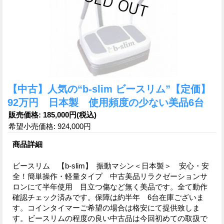
【中古】人気の“b-slim ビースリム”【定価】
92万円 日本製 使用頻度の少ない美品6台
販売価格
:
185,000円
(税込)
希望小売価格
:
924,000円
商品詳細
ビースリム 【b-slim】 振動マシン＜日本製＞ 安心・安
全！簡単操作・軽量タイプ 中古美品リラクゼーションサ
ロンにて半年使用 目立つ傷など無く美品です。全て動作
確認チェック済みです。保障は約半年 6台在庫ございま
す。コインタイマーご希望の場合は格安にて提供致しま
す。ビースリムの程度の良い中古品は今回初めての取扱で