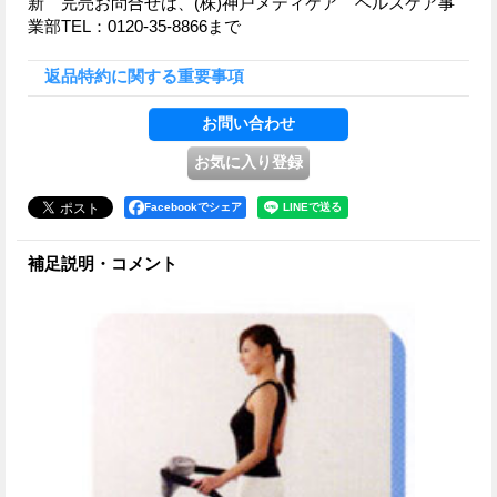
新 完売お問合せは、(株)神戸メディケア ヘルスケア事
業部TEL：0120-35-8866まで
返品特約に関する重要事項
Facebookでシェア
補足説明・コメント