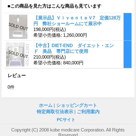
■この商品を見た方はこんな商品も見ています
【展示品】ＶｉｖｅｎｔｅＶ7 定価128万
円 弊社ショールームにて展示中
198,000円
(税込)
希望小売価格
:
1,260,000円
【中古】DIET-END ダイエット・エン
ド 美品 専門店にて使用
210,000円
(税込)
希望小売価格
:
840,000円
レビュー
0
件
ホーム
|
ショッピングカート
特定商取引法表示
|
ご利用案内
PCサイト
Copyright (C) 2008 kobe medicare Corporation. All Rights
Reserved