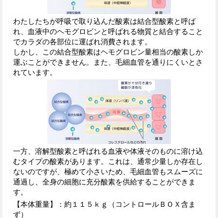
わたしたちが呼吸で取り込んだ酸素は結合型酸素と呼ば
れ、血液中のヘモグロビンと呼ばれる物質と結合すること
でカラダの各部位に運ばれ消費されます。
しかし、この結合型酸素はヘモグロビン量相当の酸素しか
運ぶことができません。また、毛細血管を通りにくいとさ
れています。
一方、溶解型酸素と呼ばれる血液や体液そのものに溶け込
むタイプの酸素があります。これは、通常少量しか存在し
ないのですが、極めて小さいため、毛細血管もスムーズに
通過し、全身の細胞に充分酸素を供給することができま
す。
【本体重量】：約１１５ｋｇ（コントロールＢＯＸ含ま
ず）