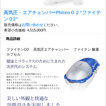
高気圧・エアチェンバーPhitenＯ２“ファイテ
ンＯ2”
販売価格は
お問い合わせ
ください。
希望小売価格
:
4,515,000円
商品詳細
ファイテンO2 高気圧エアチャンバー ファイテン 酸素
カプセル