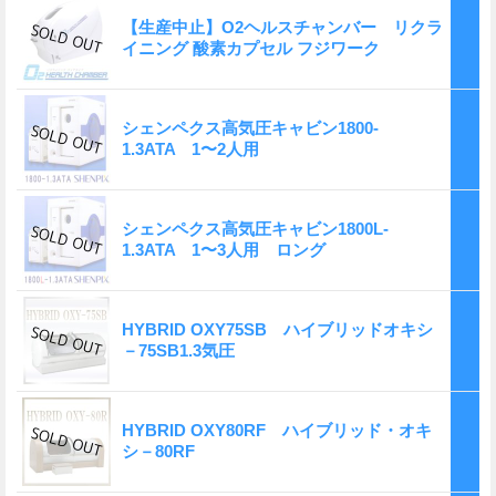
【生産中止】O2ヘルスチャンバー リクラ
イニング 酸素カプセル フジワーク
シェンペクス高気圧キャビン1800-
1.3ATA 1〜2人用
シェンペクス高気圧キャビン1800L-
1.3ATA 1〜3人用 ロング
HYBRID OXY75SB ハイブリッドオキシ
－75SB1.3気圧
HYBRID OXY80RF ハイブリッド・オキ
シ－80RF