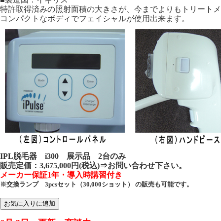
特許取得済みの照射面積の大きさが、今までよりもトリートメ
コンパクトなボディでフェイシャルが使用出来ます。
IPL脱毛器 i300 展示品 2台のみ
販売定価：3,675,000円(税込)⇒お問い合わせ下さい。
メーカー保証1年・導入時講習付き
※交換ランプ 3pcsセット（30,000ショット） の販売も可能です。