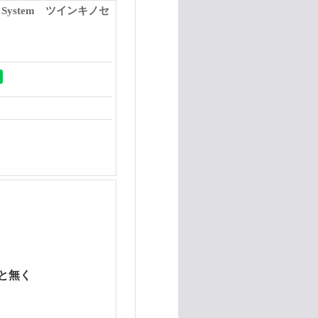
 System ツインキノセ
と無く