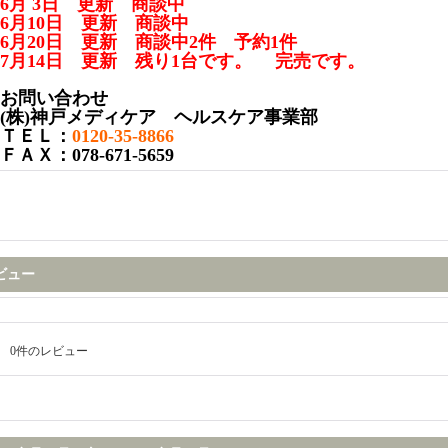
6月 3日 更新 商談中
6月10日 更新 商談中
6月20日 更新 商談中2件 予約1件
7月14日 更新 残り1台です。 完売です。
お問い合わせ
(株)神戸メディケア ヘルスケア事業部
ＴＥＬ：
0120-35-8866
ＦＡＸ：078-671-5659
ビュー
0
件のレビュー