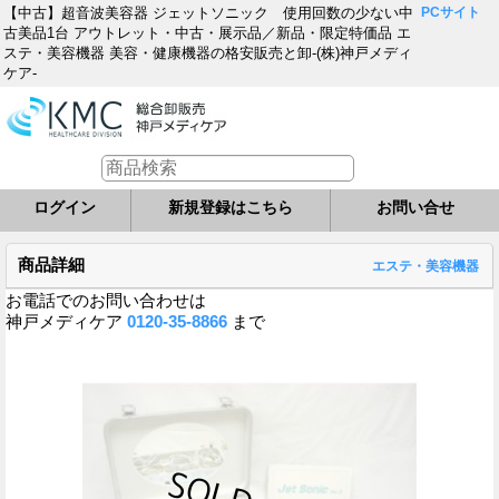
【中古】超音波美容器 ジェットソニック 使用回数の少ない中
PCサイト
古美品1台 アウトレット・中古・展示品／新品・限定特価品 エ
ステ・美容機器 美容・健康機器の格安販売と卸-(株)神戸メディ
ケア-
ログイン
新規登録はこちら
お問い合せ
商品詳細
エステ・美容機器
お電話でのお問い合わせは
神戸メディケア
0120-35-8866
まで