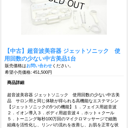
【中古】超音波美容器 ジェットソニック 使
用回数の少ない中古美品1台
販売価格は
お問い合わせ
ください。
希望小売価格
:
451,500円
商品詳細
超音波美容器 ジェットソニック 使用回数の少ない中古美
品 サロン用と同じ体験が得られる高機能なエステマシン
【ジェットソニックの5つの機能】１．フェイス用超音波
２．イオン導入３．ボディ用超音波４．ホット＋クール
５．トーニング毎秒100万回のマイクロマッサージで細胞
組織を活性化し、リンパの流れを改善し、お肌を正常な状