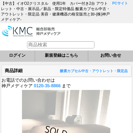
【中古】イオO2クリスタル 使用1年 カバー付き2台 アウト
PCサイト
レット・中古・展示品／新品・限定特価品 酸素カプセル中古・
アウトレット・限定品 美容・健康機器の格安販売と卸-(株)神戸
メディケア-
ログイン
新規登録はこちら
お問い合せ
商品詳細
酸素カプセル中古・アウトレット・限定品
お電話でのお問い合わせは
神戸メディケア
0120-35-8866
まで