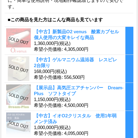
に・簡単な使用説明・現地動作確認致しますので安心で
す。
■この商品を見た方はこんな商品も見ています
【中古】新製品O2 venus 酸素カプセル
個人使用の大変キレイな商品
1,360,000円
(税込)
希望小売価格
:
4,305,000円
【中古】ゲルマニウム温浴器 レスピレ
2台限り
168,000円
(税込)
希望小売価格
:
556,500円
【展示品】高気圧エアチャンバー Dream-
Plus ソフトタイプ
1,150,000円
(税込)
希望小売価格
:
4,500,000円
【中古】イオO2クリスタル 使用1年弱
メンテ済み
1,000,000円
(税込)
希望小売価格
:
4,095,000円