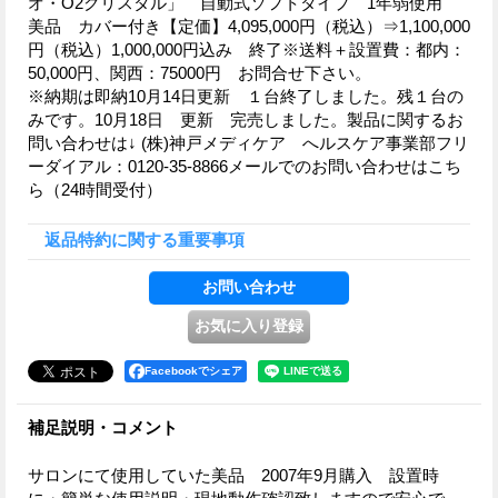
オ・O2クリスタル」 自動式ソフトタイプ 1年弱使用
美品 カバー付き【定価】4,095,000円（税込）⇒1,100,000
円（税込）1,000,000円込み 終了※送料＋設置費：都内：
50,000円、関西：75000円 お問合せ下さい。
※納期は即納10月14日更新 １台終了しました。残１台の
みです。10月18日 更新 完売しました。製品に関するお
問い合わせは↓ (株)神戸メディケア へルスケア事業部フリ
ーダイアル：0120-35-8866メールでのお問い合わせはこち
ら（24時間受付）
返品特約に関する重要事項
Facebookでシェア
補足説明・コメント
サロンにて使用していた美品 2007年9月購入 設置時