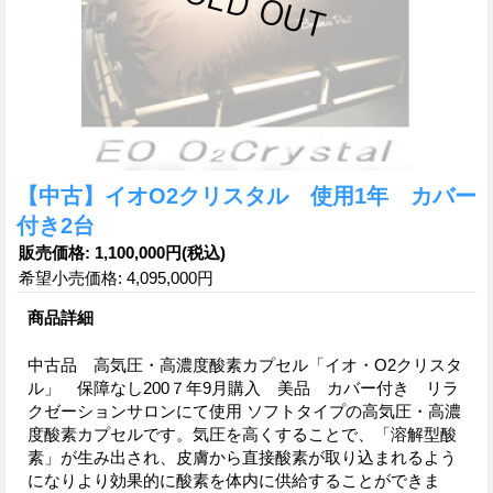
【中古】イオO2クリスタル 使用1年 カバー
付き2台
販売価格
:
1,100,000円
(税込)
希望小売価格
:
4,095,000円
商品詳細
中古品 高気圧・高濃度酸素カプセル「イオ・O2クリスタ
ル」 保障なし200７年9月購入 美品 カバー付き リラ
クゼーションサロンにて使用 ソフトタイプの高気圧・高濃
度酸素カプセルです。気圧を高くすることで、「溶解型酸
素」が生み出され、皮膚から直接酸素が取り込まれるよう
になりより効果的に酸素を体内に供給することができま