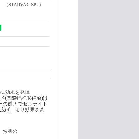
STARVAC SP2）
に効果を発揮
(国際特許取得済)は
ーの働きでセルライト
広げ、より効果を高
、お肌の