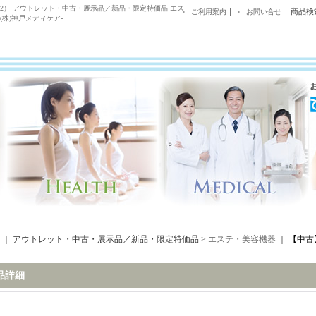
 SP2） アウトレット・中古・展示品／新品・限定特価品 エス
｜
商品検
ご利用案内
お問い合せ
株)神戸メディケア-
｜ アウトレット・中古・展示品／新品・限定特価品 >
エステ・美容機器
｜
【中古
品詳細