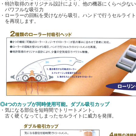
・特許取得のオリジナル設計により、他の機器にくらべ少ない
パワフルな吸引力
・ローラーの回転を受けながら吸引。ハンドで行うセルライ
を再現します。
◎4つのカップが同時使用可能。ダブル吸引カップ
・気になる部位を短時間でトリートメント。
古く硬くなってしまったセルライトに威力を発揮。
スターヴ