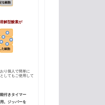
の溶解型酸素が
ており個人で簡単に
としてもご使用して
機能付きタイマー
用。ジッパーを