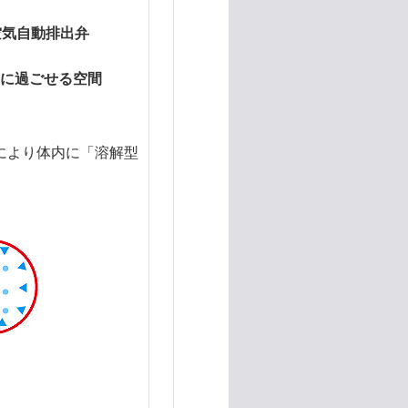
空気自動排出弁
に過ごせる空間
により体内に「溶解型