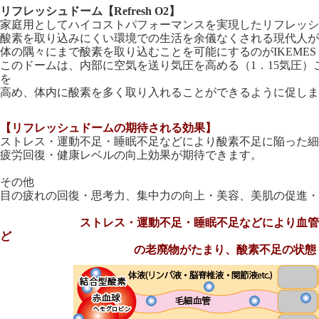
リフレッシュドーム【Refresh O2】
家庭用としてハイコストパフォーマンスを実現したリフレッシ
酸素を取り込みにくい環境での生活を余儀なくされる現代人が
体の隅々にまで酸素を取り込むことを可能にするのがIKEMES Re
このドームは、内部に空気を送り気圧を高める（1．15気圧）
を
高め、体内に酸素を多く取り入れることができるように促しま
【リフレッシュドームの期待される効果】
ストレス・運動不足・睡眠不足などにより酸素不足に陥った細
疲労回復・健康レベルの向上効果が期待できます。
その他
目の疲れの回復・思考力、集中力の向上・美容、美肌の促進・ア
ストレス・運動不足・睡眠不足などにより血管に
ど
の老廃物がたまり、酸素不足の状態