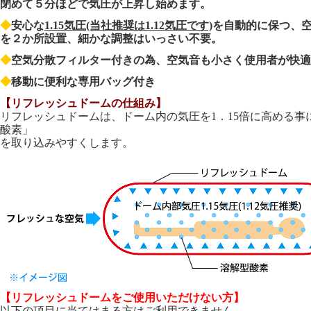
閉めて５分ほどで気圧が上昇し始めます。
◆
安心な
1.15気圧(当社推奨は1.12気圧です)
を自動的に保つ、
を２か所設置、細かな調整はいっさい不要。
◆
空気分散フィルター付きの為、空気音も小さく使用者が快適
◆
移動に便利な専用バッグ付き
【リフレッシュドームの仕組み】
リフレッシュドームは、ドーム内の気圧を1．15倍に高める事
酸素」
を取り込みやすくします。
【リフレッシュドームをご使用いただけない方】
以下の項目に当てはまる方はご利用できません。