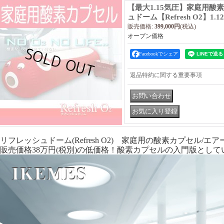
【最大1.15気圧】家庭用酸
ュドーム【Refresh O2】1.1
販売価格
:
399,000円
(税込)
オープン価格
Facebookでシェア
返品特約に関する重要事項
リフレッシュドーム(Refresh O2) 家庭用の酸素カプセル/
販売価格38万円(税別)の低価格！酸素カプセルの入門版とし