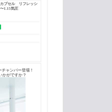
素カプセル リフレッシ
2〜1.15気圧
エアーチャンバー登場！
ていかがですか？