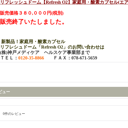
リフレッシュドーム【Refresh O2】家庭用・酸素カプセル(エ
販売価格３８０,０００円(税別)
販売終了いたしました。
新製品！家庭用・酸素カプセル
リフレシュドーム「Refresh O2
」のお問い合わせは
(株)神戸メディケア ヘルスケア事業部まで
ＴＥＬ：
0120-35-8866
ＦＡＸ：078-671-5659
ビュー
0
件のレビュー