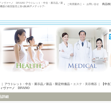
ィヴァーノ DIVANO アウトレット・中古・展示品／新
｜
商品検
ご利用案内
お問い合せ
機器の格安販売と卸-(株)神戸メディケア-
｜ アウトレット・中古・展示品／新品・限定特価品 >
エステ・美容機器
｜
【中古
ィヴァーノ DIVANO
品詳細