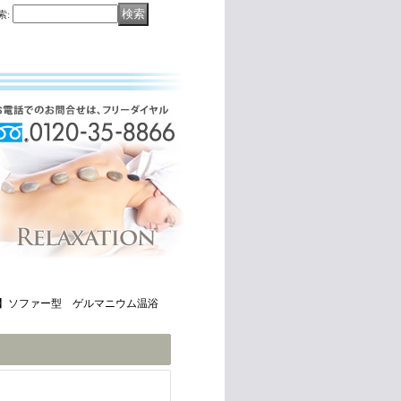
索
:
】ソファー型 ゲルマニウム温浴