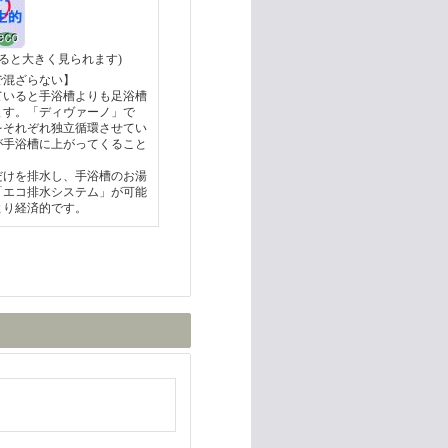
ると大きく見られます)
で混ざらない】
ていると手浴槽よりも足浴槽
ます。「ディヴァーノ」で
をそれぞれ独立循環させてい
が手浴槽に上がってくること
だけを排水し、手浴槽のお湯
「エコ排水システム」が可能
より経済的です。