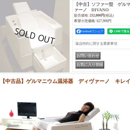
【中古】ソファー型 ゲル
ァーノ DIVANO
販売価格
:
252,000円
(税込)
希望小売価格
:
627,900円
Facebookでシェア
返品特約に関する重要事項
【中古品】ゲルマニウム温浴器 ディヴァーノ キレ