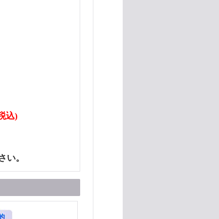
税込)
さい。