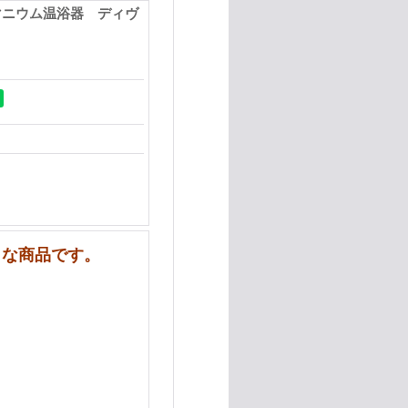
マニウム温浴器 ディヴ
イな商品です。