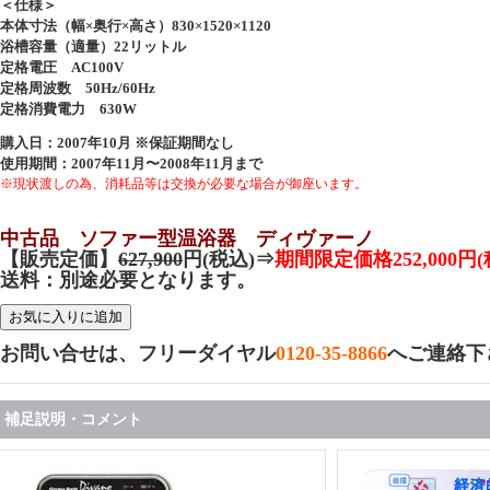
＜仕様＞
本体寸法（幅×奥行×高さ）830×1520×1120
浴槽容量（適量）22リットル
定格電圧 AC100V
定格周波数 50Hz/60Hz
定格消費電力 630W
購入日：2007年10月 ※保証期間なし
使用期間：2007年11月〜2008年11月まで
※現状渡しの為、消耗品等は交換が必要な場合が御座います。
中古品 ソファー型温浴器 ディヴァーノ
【販売定価】
627,900
円(税込)⇒
期間限定価格252,000円(
送料：別途必要となります。
お問い合せは、フリーダイヤル
0120-35-8866
へご連絡下
補足説明・コメント