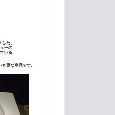
ました。
ューの
ている
い奇麗な商品です。