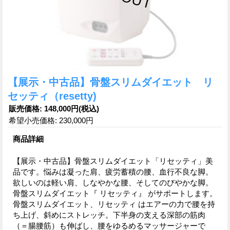
【展示・中古品】骨盤スリムダイエット リ
セッティ（resetty)
販売価格
:
148,000円
(税込)
希望小売価格
:
230,000円
商品詳細
【展示・中古品】骨盤スリムダイエット「リセッティ」美
品です。悩みは凝った肩、疲労蓄積の腰、血行不良な脚。
欲しいのは軽い肩、しなやかな腰、そしてのびやかな脚。
骨盤スリムダイエット『 リセッティ』 がサポートします。
骨盤スリムダイエット、リセッティ はエアーの力で腰を持
ち上げ、斜めにストレッチ。下半身の支える深部の筋肉
（＝腸腰筋）も伸ばし、腰をゆるめるマッサージャーで