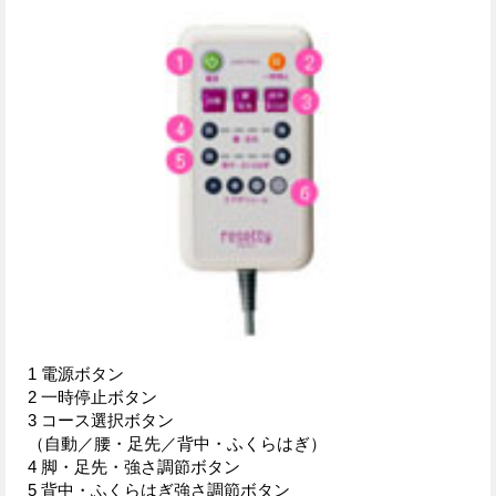
1 電源ボタン
2 一時停止ボタン
3 コース選択ボタン
（自動／腰・足先／背中・ふくらはぎ）
4 脚・足先・強さ調節ボタン
5 背中・ふくらはぎ強さ調節ボタン