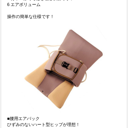
6 エアボリューム
操作の簡単な仕様です！
■腰用エアバック
ひずみのないハート型ヒップが理想！