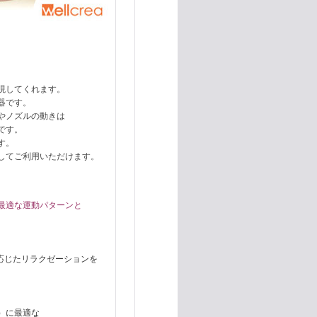
現してくれます。
器です。
やノズルの動きは
です。
す。
してご利用いただけます。
最適な運動パターンと
応じたリラクゼーションを
）に最適な