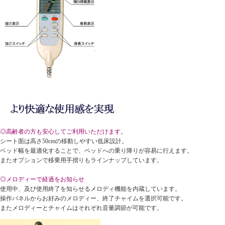
◎高齢者の方も安心してご利用いただけます。
シート面は高さ50cmの移動しやすい低床設計。
ベッド幅を最適化することで、ベッドへの乗り降りが容易に行えます。
またオプションで移乗用手摺りもラインナップしています。
◎メロディーで経過をお知らせ
使用中、及び使用終了を知らせるメロディ機能を内蔵しています。
操作パネルからお好みのメロディー、終了チャイムを選択可能です。
またメロディーとチャイムはそれぞれ音量調節が可能です。