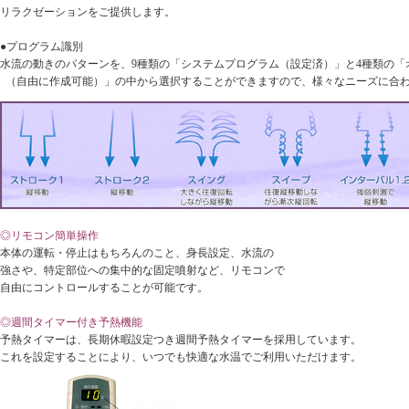
リラクゼーションをご提供します。
●プログラム識別
水流の動きのパターンを、9種類の「システムプログラム（設定済）」と4種類の「
（自由に作成可能）」の中から選択することができますので、様々なニーズに合
◎リモコン簡単操作
本体の運転・停止はもちろんのこと、身長設定、水流の
強さや、特定部位への集中的な固定噴射など、リモコンで
自由にコントロールすることが可能です。
◎週間タイマー付き予熱機能
予熱タイマーは、長期休暇設定つき週間予熱タイマーを採用しています。
これを設定することにより、いつでも快適な水温でご利用いただけます。