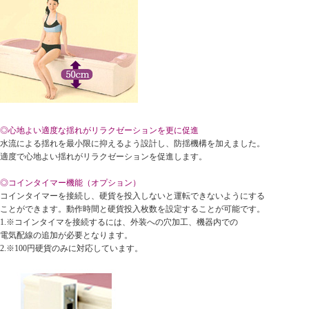
◎心地よい適度な揺れがリラクゼーションを更に促進
水流による揺れを最小限に抑えるよう設計し、防揺機構を加えました。
適度で心地よい揺れがリラクゼーションを促進します。
◎コインタイマー機能（オプション）
コインタイマーを接続し、硬貨を投入しないと運転できないようにする
ことができます。動作時間と硬貨投入枚数を設定することが可能です。
1.※コインタイマを接続するには、外装への穴加工、機器内での
電気配線の追加が必要となります。
2.※100円硬貨のみに対応しています。