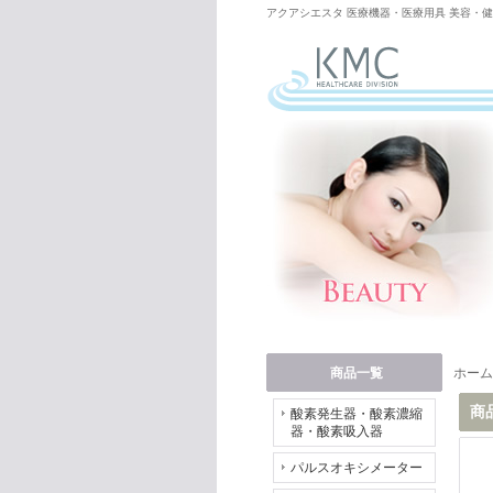
アクアシエスタ 医療機器・医療用具 美容・健
商品一覧
ホーム
商
酸素発生器・酸素濃縮
器・酸素吸入器
パルスオキシメーター