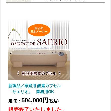
新製品／家庭用 酸素カプセル
「サエリオ」 業務用OK
504,000円
定 価：
(税込)
販売終了いたしました。