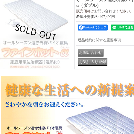
α（ダブル）
販売価格は
お問い合わせ
ください。
希望小売価格
:
407,400円
Facebookでシェア
返品特約に関する重要事項