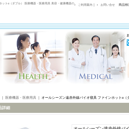
ホットα（ダブル） 医療機器・医療用具 美容・健康機器の
｜
商品検
ご利用案内
お問い合せ
｜
医療機器・医療用具
｜
オールシーズン遠赤外線バイオ寝具 ファインホットα（
品詳細
オールシーズン遠赤外線バイ