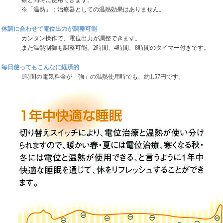
療と同時に使用できます。
※「温熱」：治療器としての温熱効果はありません。
体調に合わせて電位出力が調整可能
カンタン操作で、電位出力が調整できます。
また温熱制御も調整可能。2時間、4時間、8時間のタイマー付きです。
毎日使ってもこんなに経済的
1時間の電気料金が「強」の温熱使用時でも、約1.57円です。