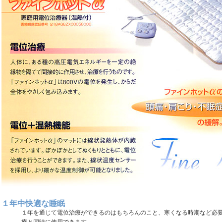
１年中快適な睡眠
１年を通じて電位治療ができるのはもちろんのこと、寒くなる時期など必