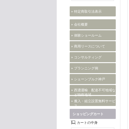
特定商取引法表示
会社概要
体験ショールーム
商用リースについて
コンサルティング
プランニング例
シェーンブルク神戸
西濃運輸 配達不可地域な
ど特殊地域
搬入・組立設置無料サービ
ス
ショッピングカート
カートの中身