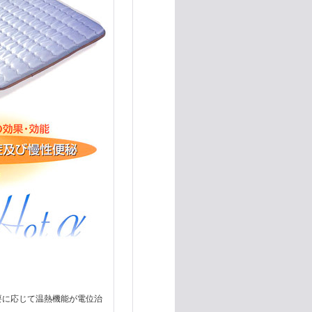
要に応じて温熱機能が電位治