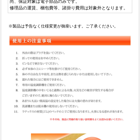
尚、保証対象は電子部品のみです。
修理品の運賃、梱包費等、諸掛り費用は対象外となります。
※製品は予告なく仕様変更が御座います。ご了承ください。