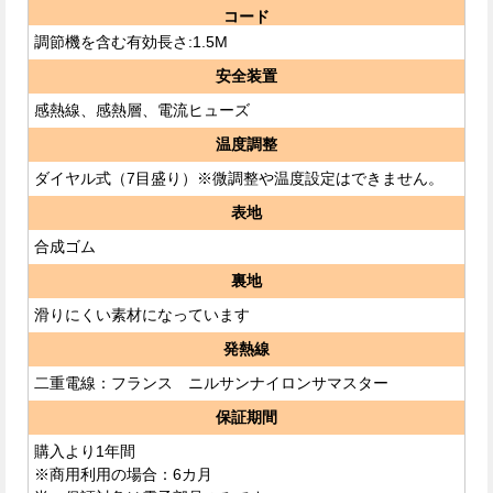
コード
調節機を含む有効長さ:1.5M
安全装置
感熱線、感熱層、電流ヒューズ
温度調整
ダイヤル式（7目盛り）※微調整や温度設定はできません。
表地
合成ゴム
裏地
滑りにくい素材になっています
発熱線
二重電線：フランス ニルサンナイロンサマスター
保証期間
購入より1年間
※商用利用の場合：6カ月