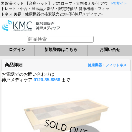
岩盤浴ベッド 【台座セット】 バスローブ・大判タオル付 アウ
PCサイト
トレット・中古・展示品／新品・限定特価品 健康機器・フィッ
トネス 美容・健康機器の格安販売と卸-(株)神戸メディケア-
ログイン
新規登録はこちら
お問い合せ
商品詳細
健康機器・フィットネス
お電話でのお問い合わせは
神戸メディケア
0120-35-8866
まで