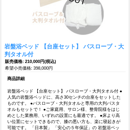
岩盤浴ベッド 【台座セット】 バスローブ・大
判タオル付
販売価格
:
210,000円
(税込)
希望小売価格
:
398,000円
商品詳細
岩盤浴ベッド 【台座セット】 バスローブ・大判タオル付 ●
人気の岩盤浴ベッドに、高さ30センチの台座をセットした
ものです。 ●バスローブ・大判タオルと専用の大判バスタ
オルもセットで！ ●ご家庭用、サロン様、整骨院様をはじ
めとした業務用、いずれの設置にも最適です。 ●床より高
い位置にセットできるので、膝の悪い方も、楽に寝起きが
可能です。 「日本製」 「安心の５年保証」の 岩盤浴ベッ