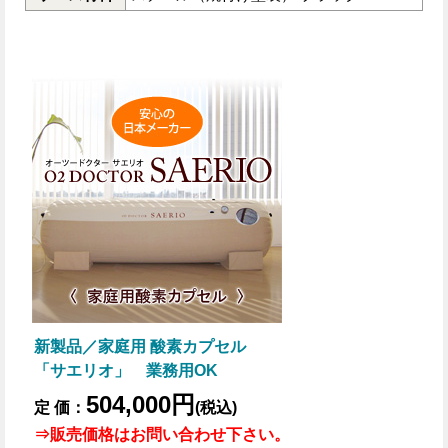
新製品／家庭用 酸素カプセル
「サエリオ」 業務用OK
504,000円
定 価：
(税込)
⇒販売価格はお問い合わせ下さい。