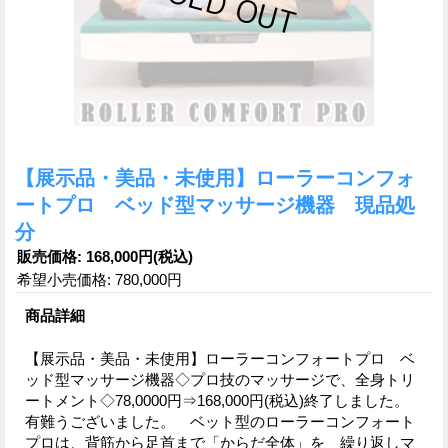
【展示品・美品・未使用】ローラーコンフォ
ートプロ ベッド型マッサージ機器 現品処
分
販売価格
:
168,000円
(税込)
希望小売価格
:
780,000円
商品詳細
【展示品・美品・未使用】ローラーコンフォートプロ ベ
ッド型マッサージ機器◇プロ技のマッサージで、全身トリ
ートメント◇78,0000円⇒168,000円(税込)終了しました。
有難うございました。 ベット型のローラーコンフォート
プロは、背筋から足首まで「からだ全体」を 繰り返しマ