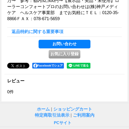
万〜 参考：都内52,500円〜【展示品・美品・未使用】ロ
ーラーコンフォートプロのお問い合わせは(株)神戸メディ
ケア ヘルスケア事業部 までお気軽にＴＥＬ：0120-35-
8866ＦＡＸ：078-671-5659
返品特約に関する重要事項
Facebookでシェア
レビュー
0
件
ホーム
|
ショッピングカート
特定商取引法表示
|
ご利用案内
PCサイト