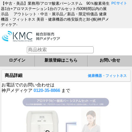
【中古・美品】業務用/アロマ酸素バーシステム 90％酸素発生
PCサイト
器1台+アロマステーション1台のフルセット/500時間以内の展
示品 アウトレット・中古・展示品／新品・限定特価品 健康
機器・フィットネス 美容・健康機器の格安販売と卸-(株)神戸メ
ディケア-
ログイン
新規登録はこちら
お問い合せ
商品詳細
健康機器・フィットネス
お電話でのお問い合わせは
神戸メディケア
0120-35-8866
まで