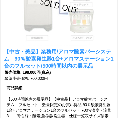
【中古・美品】業務用/アロマ酸素バーシステ
ム 90％酸素発生器1台+アロマステーション1
台のフルセット/500時間以内の展示品
販売価格
:
198,000円
(税込)
希望小売価格
:
700,000円
商品詳細
【500時間以内の展示品】【中古品】アロマ酸素バーシス
テム フルセット 数量限定のお買い得品 90％酸素発生器
1台+アロマステーション1台のフルセット ●90%濃度・流量
8Ｌ 高性能・酸素濃縮器/発生器 仕様一覧表サイズ酸素