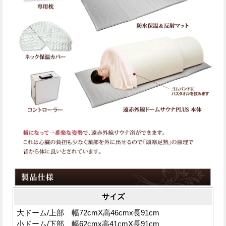
サイズ
大ドーム/上部 幅72cmX高46cmx長91cm
小ドーム/下部 幅62cmx高41cmX長91cm