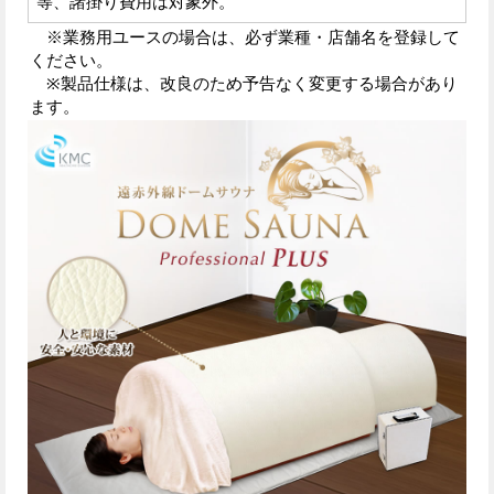
等、諸掛り費用は対象外。
※業務用ユースの場合は、必ず業種・店舗名を登録して
ください。
※製品仕様は、改良のため予告なく変更する場合があり
ます。