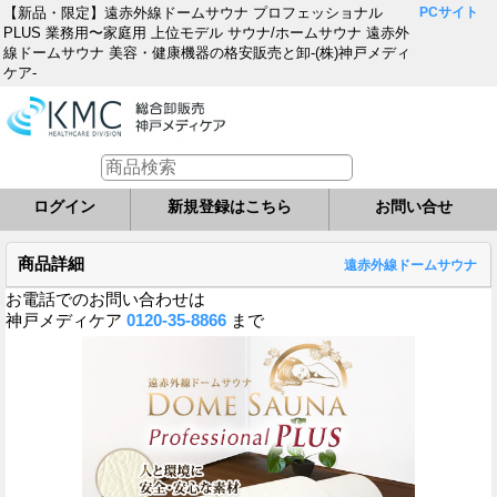
【新品・限定】遠赤外線ドームサウナ プロフェッショナル
PCサイト
PLUS 業務用〜家庭用 上位モデル サウナ/ホームサウナ 遠赤外
線ドームサウナ 美容・健康機器の格安販売と卸-(株)神戸メディ
ケア-
ログイン
新規登録はこちら
お問い合せ
商品詳細
遠赤外線ドームサウナ
お電話でのお問い合わせは
神戸メディケア
0120-35-8866
まで