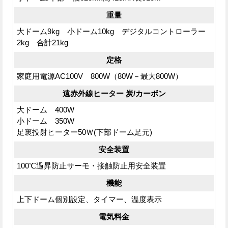
重量
大ドーム9kg 小ドーム10kg デジタルコントローラー
2kg 合計21kg
定格
家庭用電源AC100V 800W（80W－最大800W）
遠赤外線ヒーター 炭/カーボン
大ドーム 400W
小ドーム 350W
足裏投射ヒーター50Ｗ(下部ドーム足元)
安全装置
100℃過昇防止サーモ・接触防止用安全装置
機能
上下ドーム個別設定、タイマー、温度表示
電気料金