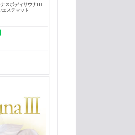
ナスボディサウナIII
/エステマット