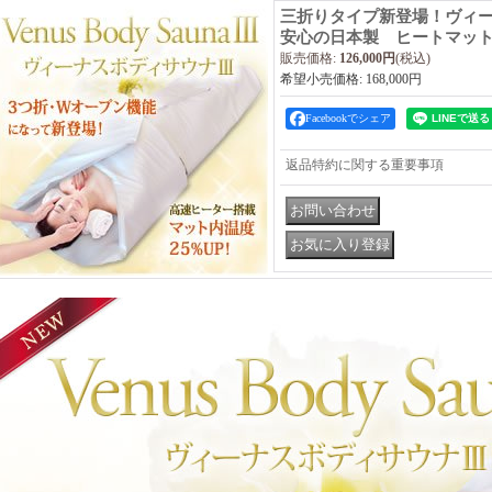
三折りタイプ新登場！ヴィー
安心の日本製 ヒートマット
販売価格
:
126,000円
(税込)
希望小売価格
:
168,000円
Facebookでシェア
返品特約に関する重要事項