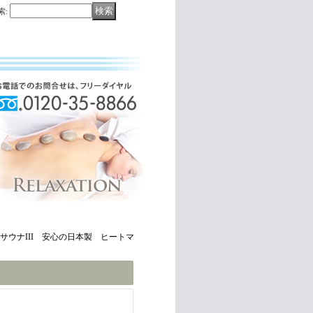
索
:
ウナIII 安心の日本製 ヒートマ