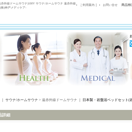
外線ドームサウナ)100V サウナ/ホームサウナ 遠赤外線
｜
商品検
ご利用案内
お問い合せ
株)神戸メディケア-
｜ サウナ/ホームサウナ >
遠赤外線ドームサウナ
｜
日本製・岩盤浴ベッドセット(
品詳細