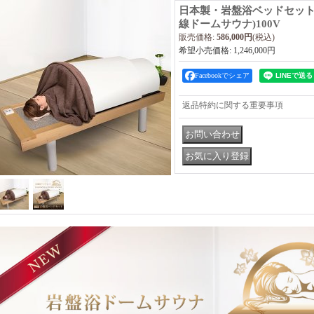
日本製・岩盤浴ベッドセット
線ドームサウナ)100V
販売価格
:
586,000円
(税込)
希望小売価格
:
1,246,000円
Facebookでシェア
返品特約に関する重要事項