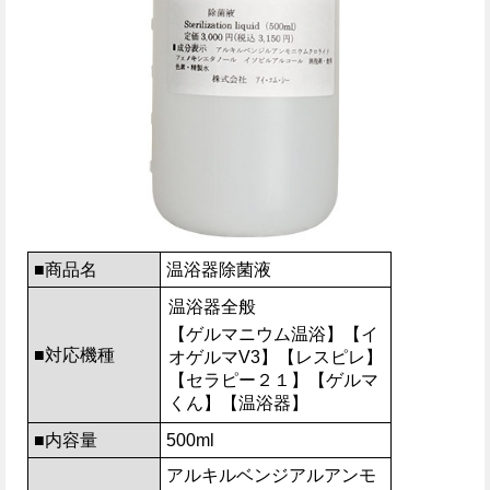
■商品名
温浴器除菌液
温浴器全般
【ゲルマニウム温浴】【イ
■対応機種
オゲルマV3】【レスピレ】
【セラピー２１】【ゲルマ
くん】【温浴器】
■内容量
500ml
アルキルベンジアルアンモ