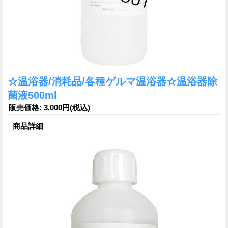
☆温浴器/消耗品/各種ゲルマ温浴器☆温浴器除
菌液500ml
販売価格
:
3,000円
(税込)
商品詳細