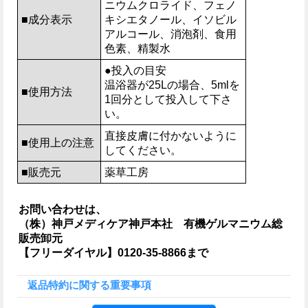
ニウムクロライド、フェノ
■成分表示
キシエタノール、イソビル
アルコール、消泡剤、食用
色素、精製水
●投入の目安
温浴器が25Lの場合、5mlを
■使用方法
1回分として投入して下さ
い。
直接皮膚に付かないように
■使用上の注意
してください。
■販売元
薬草工房
お問い合わせは、
（株）神戸メディケア神戸本社 有機ゲルマニウム総
販売卸元
【フリーダイヤル】0120-35-8866まで
返品特約に関する重要事項