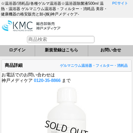
☆温浴器/消耗品/各種ゲルマ温浴器☆温浴器除菌液500ml 温
PCサイト
熱・温浴器 ゲルマニウム温浴器・フィルター・消耗品 美容・
健康機器の格安販売と卸-(株)神戸メディケア-
ログイン
新規登録はこちら
お問い合せ
商品詳細
ゲルマニウム温浴器・フィルター・消耗品
お電話でのお問い合わせは
神戸メディケア
0120-35-8866
まで