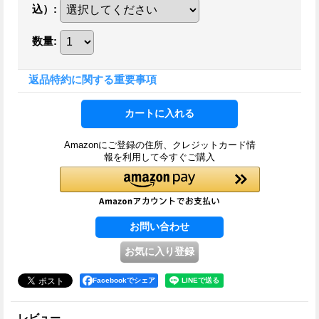
込）
:
数量
:
返品特約に関する重要事項
Amazonにご登録の住所、クレジットカード情
報を利用して今すぐご購入
Facebookでシェア
レビュー