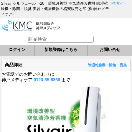
Silvair シルヴェール T-20 環境改善型 空気清浄芳香機 除湿乾
PCサイト
燥機・除菌・脱臭 美容・健康機器の格安販売と卸-(株)神戸メデ
ィケア-
ログイン
新規登録はこちら
お問い合せ
商品詳細
除湿乾燥機・除菌・脱臭
お電話でのお問い合わせは
神戸メディケア
0120-35-8866
まで