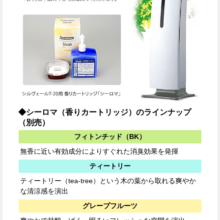
◆シーロマ（香りカートリッジ）のラインナップ
（別売）
フィトンチッド（BK）
無香に近い有効成分によりすぐれた消臭効果を発揮
ティートリー
ティートリー（tea-tree）という木の葉から取れる爽やか
な清涼感を演出
グレープフルーツ