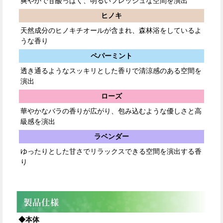
爽やかで甘酸っぱく、明るいフレッシュな空間を演出
ヒノキ
天然成分のヒノキチオールが含まれ、森林浴をしているよ
うな香り
ペパーミント
透き通るようなスッキリとした香りで清涼感のある空間を
演出
ローズ
華やかなバラの香りが広がり、包み込むような優しさと高
級感を演出
ラベンダー
ゆったりとした甘さでリラックスできる空間を演出する香
り
◆本体