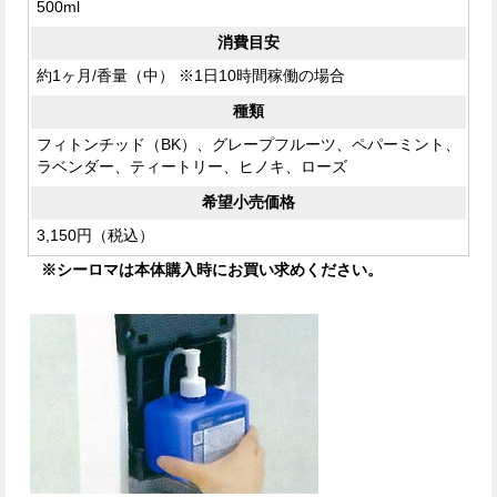
500ml
消費目安
約1ヶ月/香量（中） ※1日10時間稼働の場合
種類
フィトンチッド（BK）、グレープフルーツ、ペパーミント、
ラベンダー、ティートリー、ヒノキ、ローズ
希望小売価格
3,150円（税込）
※シーロマは本体購入時にお買い求めください。