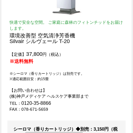
快適で安全な空間。 ご家庭に森林のフィトンチッドをお届け
します。
環境改善型 空気清浄芳香機
Silvair シルヴェール T-20
37,800
【定価】
円（税込）
※送料無料
※シーロマ（香りカートリッジ）は別売です。
※適応範囲目安：約15畳
【お問い合わせは】
(株)神戸メディケア ヘルスケア事業部まで
0120-35-8866
TEL：
FAX：078-671-5659
シーロマ（香りカートリッジ）◆別売：3,150円（税