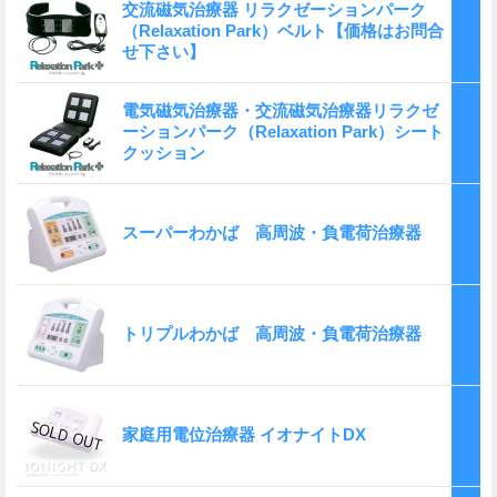
交流磁気治療器 リラクゼーションパーク
（Relaxation Park）ベルト【価格はお問合
せ下さい】
電気磁気治療器・交流磁気治療器リラクゼ
ーションパーク（Relaxation Park）シート
クッション
スーパーわかば 高周波・負電荷治療器
トリプルわかば 高周波・負電荷治療器
家庭用電位治療器 イオナイトDX