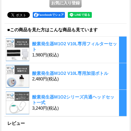
Facebookでシェア
■この商品を見た方はこんな商品も見ています
酸素発生器M1O2 V10L専用フィルターセッ
ト
1,980円
(税込)
酸素発生器M1O2 V10L専用加湿ボトル
2,480円
(税込)
酸素発生器M1O2シリーズ共通ヘッドセッ
ト一式
3,240円
(税込)
レビュー