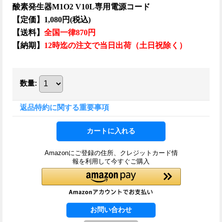
酸素発生器M1O2 V10L専用電源コード
【定価】1,080円(税込)
【送料】
全国一律870円
【納期】
12時迄の注文で当日出荷（土日祝除く）
数量
:
返品特約に関する重要事項
Amazonにご登録の住所、クレジットカード情
報を利用して今すぐご購入