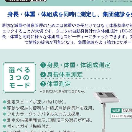
身長・体重・体組成を同時に測定し、集団健診を
適切な減量や健康管理のためには体重や身長だけではなく体脂肪率や
ェックすることが大切です。タニタの自動身長計付き体組成計（DC-2
長・体重と同時に様々な体組成もスピーディーにチェックできます。
つ情報の提供が可能となり、集団健診をより強力にサポー