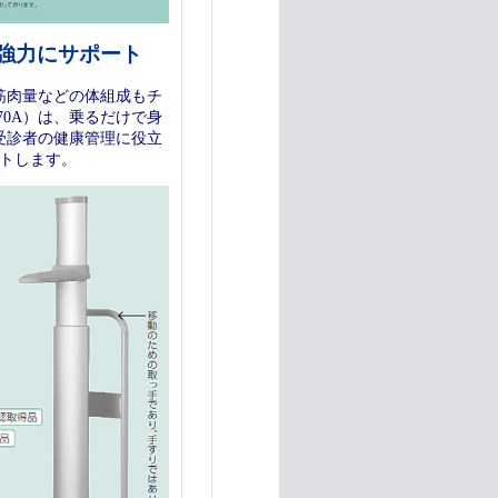
強力にサポート
筋肉量などの体組成もチ
70A）は、乗るだけで身
受診者の健康管理に役立
トします。