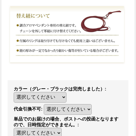
カラー（グレー・ブラックは完売しました）
:
代金引換不可
:
単品でのお届けの場合、ポストへの投函となります
ので、日時指定ができません。
: