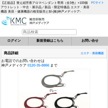
【正規品】替え紐芳香アロマペンダント専用（全3色）×100個
PCサイト
アウトレット・中古・展示品／新品・限定特価品 エステ・美容
機器 美容・健康機器の格安販売と卸-(株)神戸メディケア-
ログイン
新規登録はこちら
お問い合せ
商品詳細
エステ・美容機器
お電話でのお問い合わせは
神戸メディケア
0120-35-8866
まで