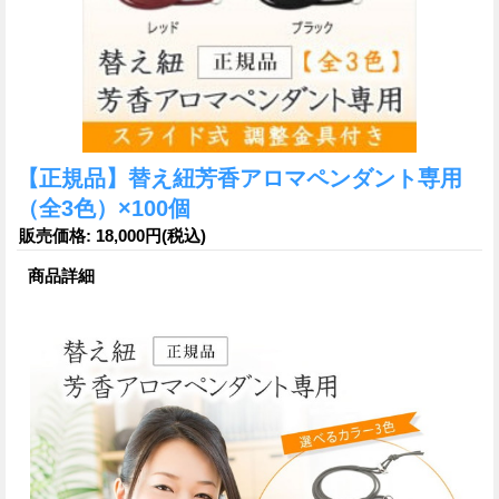
【正規品】替え紐芳香アロマペンダント専用
（全3色）×100個
販売価格
:
18,000円
(税込)
商品詳細