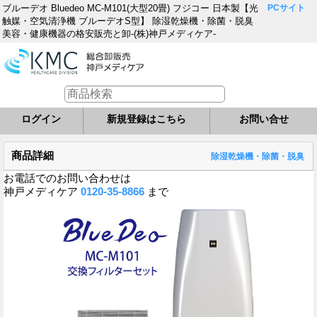
ブルーデオ Bluedeo MC-M101(大型20畳) フジコー 日本製【光
PCサイト
触媒・空気清浄機 ブルーデオS型】 除湿乾燥機・除菌・脱臭
美容・健康機器の格安販売と卸-(株)神戸メディケア-
ログイン
新規登録はこちら
お問い合せ
商品詳細
除湿乾燥機・除菌・脱臭
お電話でのお問い合わせは
神戸メディケア
0120-35-8866
まで