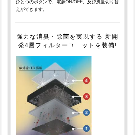
ひとつのボタンで、電源ON/OFF、及び風量切り替
えができます。
強力な消臭・除菌を実現する
新開
発4層フィルターユニットを装備!