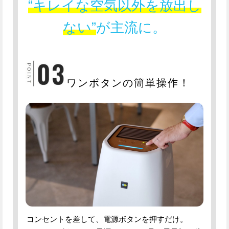
“キレイな空気以外を放出し
ない”
が主流に。
ワンボタンの簡単操作！
コンセントを差して、電源ボタンを押すだけ。