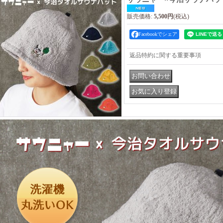
販売価格
:
5,500円
(税込)
Facebookでシェア
返品特約に関する重要事項