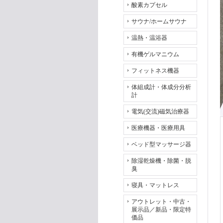
酸素カプセル
サウナ/ホームサウナ
温熱・温浴器
有機ゲルマニウム
フィットネス機器
体組成計・体成分分析
計
電気(交流)磁気治療器
医療機器・医療用具
ベッド型マッサージ器
除湿乾燥機・除菌・脱
臭
寝具・マットレス
アウトレット・中古・
展示品／新品・限定特
価品