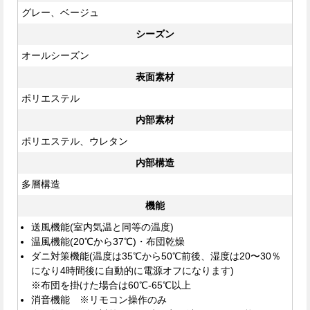
グレー、ベージュ
シーズン
オールシーズン
表面素材
ポリエステル
内部素材
ポリエステル、ウレタン
内部構造
多層構造
機能
送風機能(室内気温と同等の温度)
温風機能(20℃から37℃)・布団乾燥
ダニ対策機能(温度は35℃から50℃前後、湿度は20〜30％
になり4時間後に自動的に電源オフになります)
※布団を掛けた場合は60℃-65℃以上
消音機能 ※リモコン操作のみ