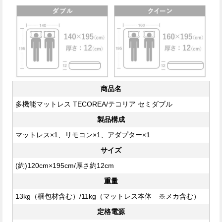
商品名
多機能マットレス TECOREA/テコリア セミダブル
製品構成
マットレス×1、リモコン×1、アダプター×1
サイズ
(約)120cm×195cm/厚さ約12cm
重量
13kg（梱包材含む）/11kg（マットレス本体 ※メカ含む）
定格電源