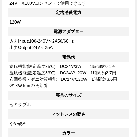
24V ※100Vコンセントで使用できます
定格消費電力
120W
電源アダプター
入力Input:100-240V〜2A50/60Hz
出力Output:24V 6.25A
電気代
送風機能(設定温度25℃) DC24V/3W 1時間約0.1円
温風機能(設定温度33℃) DC24V/120W 1時間約2.7円
布団乾燥・ダニ対策機能 DC24V/120W 1時間約3.5円
※1KWｈ＝27円計算
寝具のサイズ
セミダブル
マットレスの硬さ
やや硬め
カラー