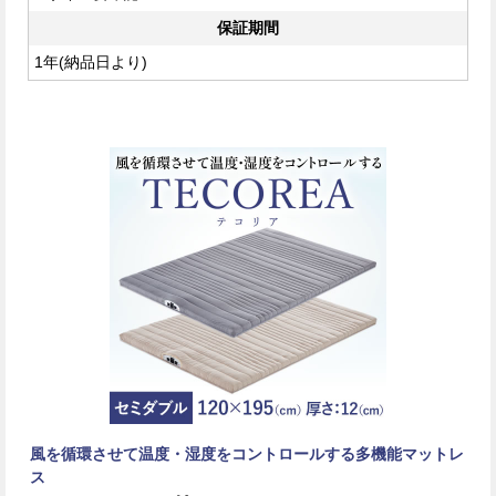
保証期間
1年(納品日より)
風を循環させて温度・湿度をコントロールする多機能マットレ
ス