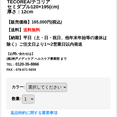
TECOREA/テコリア
セミダブル120×195(cm)
厚さ：12cm
【販売価格】165,000円(税込)
【送料】
送料無料
【納期】平日（土・日・祝日、他年末年始等の連休は
除く）ご注文日より1〜2営業日以内発送
【お問い合わせは】
(株)神戸メディケア ヘルスケア事業部 まで
0120-35-8866
TEL：
FAX：078-671-5659
カラー
:
数量
:
返品特約に関する重要事項