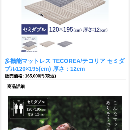
多機能マットレス TECOREA/テコリア セミダ
ブル120×195(cm) 厚さ：12cm
販売価格
:
165,000円
(税込)
商品詳細