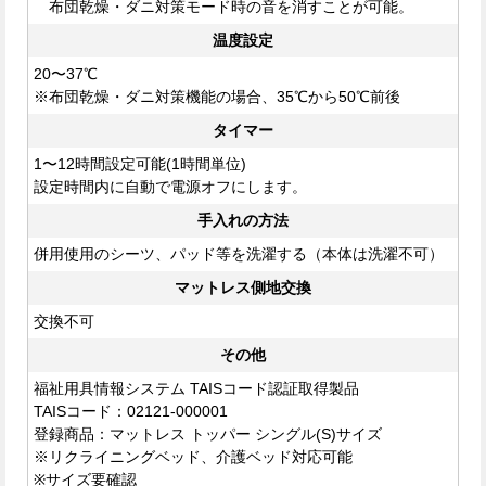
布団乾燥・ダニ対策モード時の音を消すことが可能。
温度設定
20〜37℃
※布団乾燥・ダニ対策機能の場合、35℃から50℃前後
タイマー
1〜12時間設定可能(1時間単位)
設定時間内に自動で電源オフにします。
手入れの方法
併用使用のシーツ、パッド等を洗濯する（本体は洗濯不可）
マットレス側地交換
交換不可
その他
福祉用具情報システム TAISコード認証取得製品
TAISコード：02121-000001
登録商品：マットレス トッパー シングル(S)サイズ
※リクライニングベッド、介護ベッド対応可能
※サイズ要確認