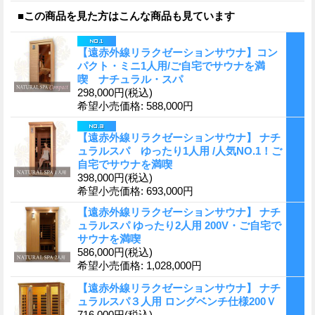
■この商品を見た方はこんな商品も見ています
【遠赤外線リラクゼーションサウナ】コン
パクト・ミニ1人用/ご自宅でサウナを満
喫 ナチュラル・スパ
298,000円
(税込)
希望小売価格
:
588,000円
【遠赤外線リラクゼーションサウナ】 ナチ
ュラルスパ ゆったり1人用 /人気NO.1！ご
自宅でサウナを満喫
398,000円
(税込)
希望小売価格
:
693,000円
【遠赤外線リラクゼーションサウナ】 ナチ
ュラルスパ ゆったり2人用 200V・ご自宅で
サウナを満喫
586,000円
(税込)
希望小売価格
:
1,028,000円
【遠赤外線リラクゼーションサウナ】 ナチ
ュラルスパ３人用 ロングベンチ仕様200Ｖ
716,000円
(税込)